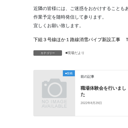
近隣の皆様には、ご迷惑をおかけすることも
作業予定を随時発信して参ります。
宜しくお願い致します。
下組３号線ほか１路線消雪パイプ新設工事 
■現場だより
カテゴリー
■投稿
前の記事
職場体験会を行いまし
た
2022年8月29日