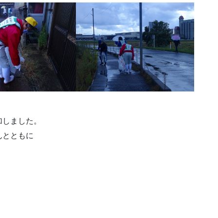
加しました。
んとともに