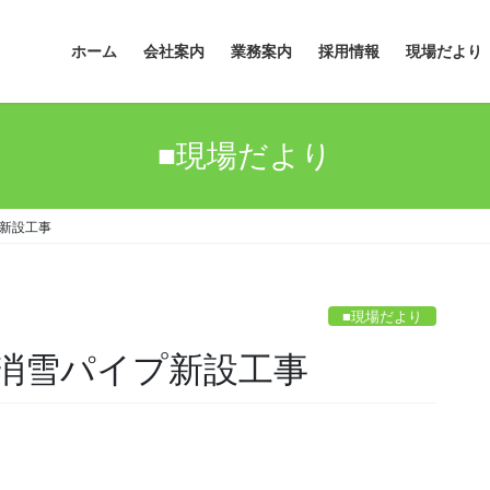
ホーム
会社案内
業務案内
採用情報
現場だより
■現場だより
新設工事
■現場だより
消雪パイプ新設工事