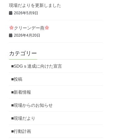
現場だよりを更新しました
2026年5月9日
クリーンデー燕
2026年4月20日
カテゴリー
■SDGｓ達成に向けた宣言
■投稿
■新着情報
■現場からのお知らせ
■現場だより
■行動計画