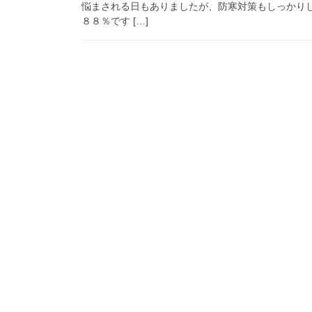
悩まされる日もありましたが、防寒対策もしっかり
８８％です […]