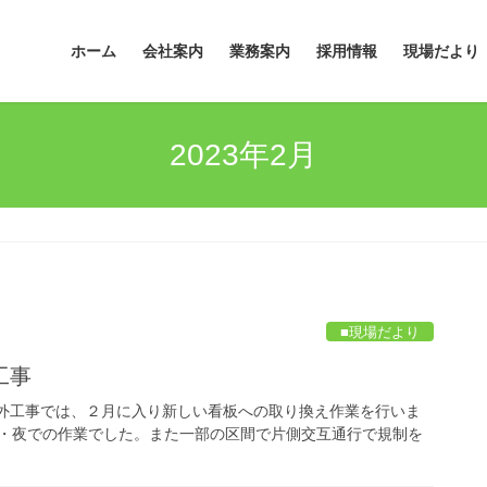
ホーム
会社案内
業務案内
採用情報
現場だより
2023年2月
■現場だより
工事
修外工事では、２月に入り新しい看板への取り換え作業を行いま
で昼・夜での作業でした。また一部の区間で片側交互通行で規制を