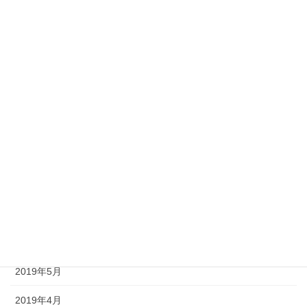
2020年5月
2020年4月
2020年3月
2020年2月
2020年1月
2019年12月
2019年8月
2019年7月
2019年6月
2019年5月
2019年4月