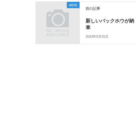
■投稿
前の記事
新しいバックホウが納
車
2023年5月31日