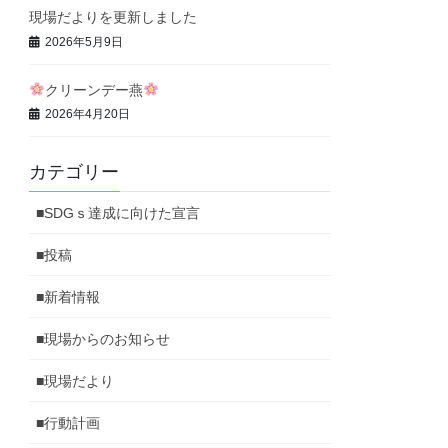
現場だよりを更新しました
2026年5月9日
クリーンデー燕
2026年4月20日
カテゴリー
■SDGｓ達成に向けた宣言
■投稿
■新着情報
■現場からのお知らせ
■現場だより
■行動計画