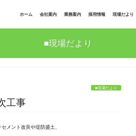
ホーム
会社案内
業務案内
採用情報
現場だより
■現場だより
■現場だより
次工事
りセメント改良や堤防盛土、