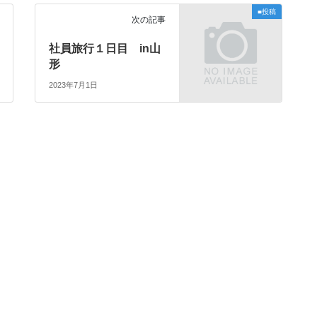
■投稿
次の記事
社員旅行１日目 in山
形
2023年7月1日