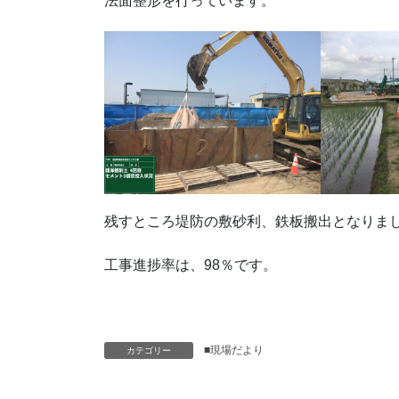
法面整形を行っています。
残すところ堤防の敷砂利、鉄板搬出となりま
工事進捗率は、98％です。
■現場だより
カテゴリー