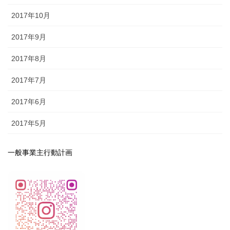
2017年10月
2017年9月
2017年8月
2017年7月
2017年6月
2017年5月
一般事業主行動計画