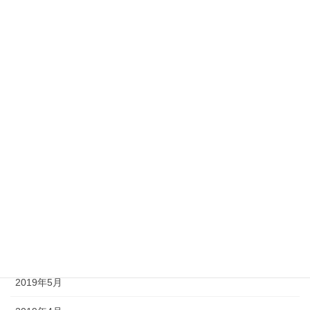
2020年5月
2020年4月
2020年3月
2020年2月
2020年1月
2019年12月
2019年8月
2019年7月
2019年6月
2019年5月