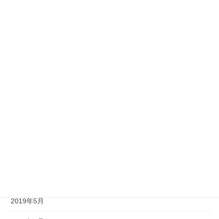
2020年5月
2020年4月
2020年3月
2020年2月
2020年1月
2019年12月
2019年8月
2019年7月
2019年6月
2019年5月