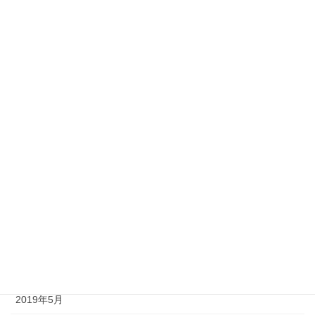
2020年6月
2020年5月
2020年4月
2020年3月
2020年2月
2020年1月
2019年12月
2019年8月
2019年7月
2019年6月
2019年5月