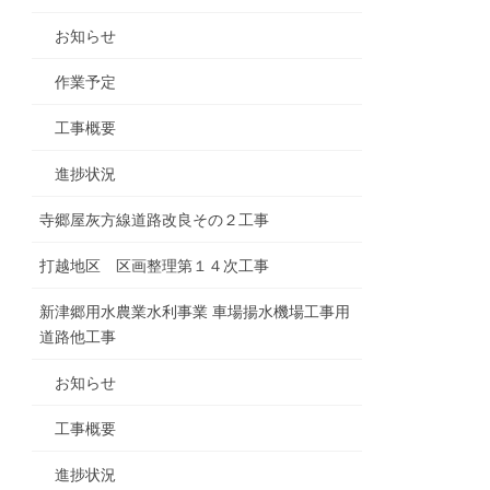
お知らせ
作業予定
工事概要
進捗状況
寺郷屋灰方線道路改良その２工事
打越地区 区画整理第１４次工事
新津郷用水農業水利事業 車場揚水機場工事用
道路他工事
お知らせ
工事概要
進捗状況